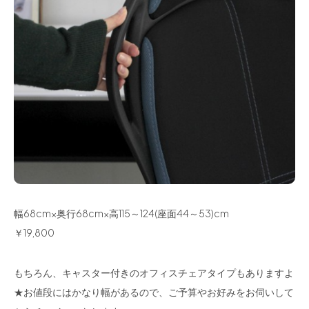
幅68cm×奥行68cm×高115～124(座面44～53)cm
￥19,800
もちろん、キャスター付きのオフィスチェアタイプもありますよ
★お値段にはかなり幅があるので、ご予算やお好みをお伺いして