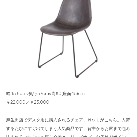
幅45.5cm×奥行57cm×高80(座面45)cm
￥22,000／￥25,000
麻生田店でデスク用に購入されるチェア、Ｎo.１がこちら。入荷
するたびにすぐ出てしまう人気商品です。背中からお尻まで包み
込まれるぷにぷにの座り心地と、リーズナブルな価格がポイン