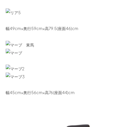
幅49cm×奥行59cm×高79.5(座面46)cm
幅45cm×奥行56cm×高76(座面44)cm