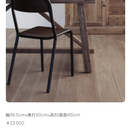
幅46.5cm×奥行50cm×高81(座面45)cm
￥23,500