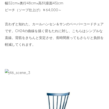
幅52cm×奥行48cm×高81(座面45)cm
ビーチ（ソープ仕上げ）￥64,000～
言わずと知れた、カールハンセン＆サンのペーパーコードチェア
です。CH24の曲線を描く背もたれに対し、こちらはシンプルな
直線。背筋をきちんと安定させ、長時間座ってもさらりと負担を
軽減してくれます。