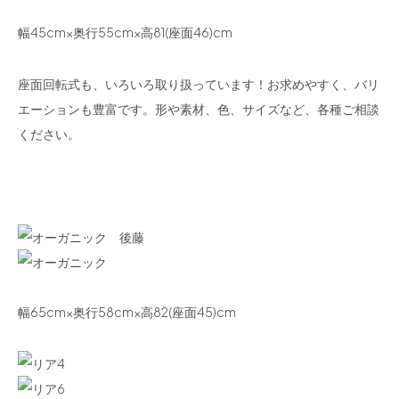
幅45cm×奥行55cm×高81(座面46)cm
座面回転式も、いろいろ取り扱っています！お求めやすく、バリ
エーションも豊富です。形や素材、色、サイズなど、各種ご相談
ください。
幅65cm×奥行58cm×高82(座面45)cm