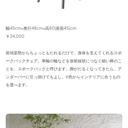
幅45cm×奥行48cm×高80(座面45)cm
￥34,000
前傾姿勢からちょっともたれるだけで、身体を支えてくれるスポ
ークバックチェア。車輪の輪などを放射線状につなぐ細い棒のこ
とを、スポークバックと呼びます。脚がだるくなってきたら、ア
ンダーバーに引っ掛けてもよし。6色からインテリアに合うもの
を選べます。