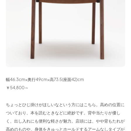
幅46.3cm×奥行49cm×高73.5(座面42)cm
￥54,800～
ちょっとひじ掛けがほしいなという方にはこちら。高めの位置に
ついており、本を読むときなどに絶妙です。背中当たりが優し
く、出し入れにも便利な軽さが魅力。店頭には、やや背もたれが
高めのものや、身体をきゅっとホールドするアームなしタイプが