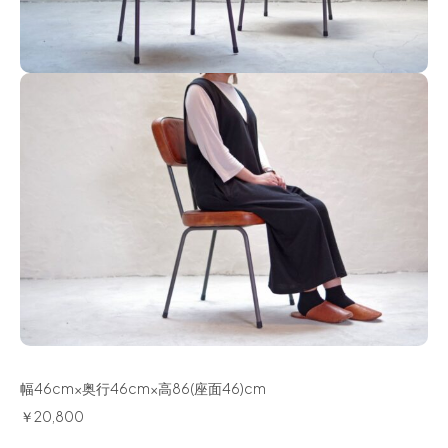
幅46cm×奥行46cm×高86(座面46)cm
￥20,800