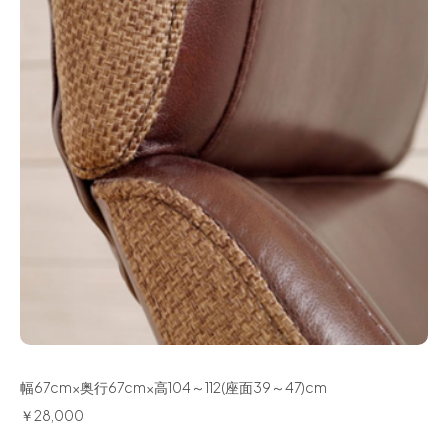
幅67cm×奥行67cm×高104～112(座面39～47)cm
￥28,000