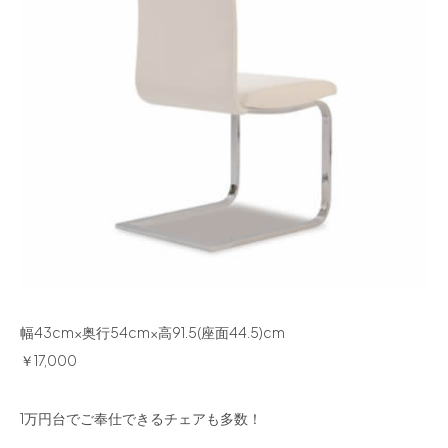
幅43cm×奥行54cm×高91.5(座面44.5)cm
￥17,000
1万円台でご奉仕できるチェアも多数！