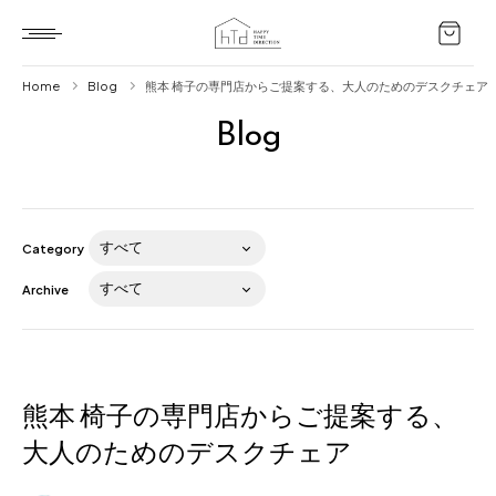
Home
Blog
熊本 椅子の専門店からご提案する、大人のためのデスクチェア
Blog
Home
HTD style
Works
Category
Item
Archive
Brand
News
Blog
熊本 椅子の専門店からご提案する、
大人のためのデスクチェア
About us