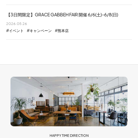
【3日間限定】GRACE GABBEH FAIR 開催 6/6(土)-6/8(日)
2026.05.26
イベント
キャンペーン
熊本店
HAPPY TIME DIRECTION