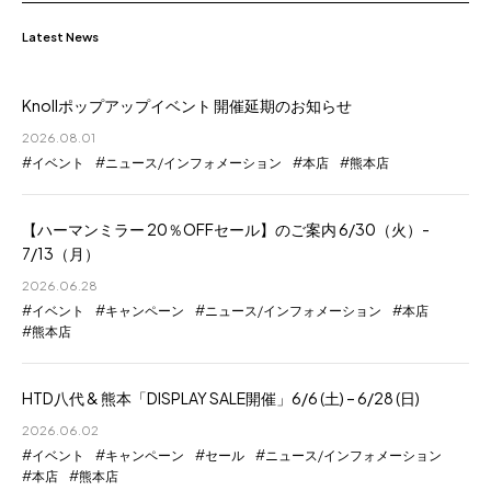
Latest News
Knollポップアップイベント 開催延期のお知らせ
2026.08.01
イベント
ニュース/インフォメーション
本店
熊本店
【ハーマンミラー 20％OFFセール】のご案内 6/30（火）-
7/13（月）
2026.06.28
イベント
キャンペーン
ニュース/インフォメーション
本店
熊本店
HTD八代 & 熊本「DISPLAY SALE開催」6/6 (土) – 6/28 (日)
2026.06.02
イベント
キャンペーン
セール
ニュース/インフォメーション
本店
熊本店