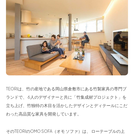
TEORIは、竹の産地である岡山県倉敷市にある竹製家具の専門ブ
ランドで、 6人のデザイナーと共に「竹集成材プロジェクト」を
立ち上げ、竹独特の木目を活かしたデザインとディテールにこだ
わった高品質な家具を開発しています。
そのTEORIのOMO SOFA（オモ ソファ）は、 ローテーブルの上