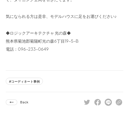
気になられる方は是非、モデルハウスに足をお運びください♪
◆ロジックアーキテクチャ 光の森◆
熊本県菊池郡菊陽町光の森6丁目19-5-B
電話：096-233-0649
コーディネート事例
Back