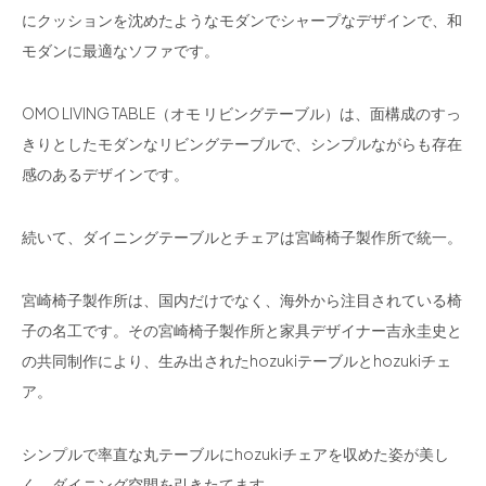
にクッションを沈めたようなモダンでシャープなデザインで、和
モダンに最適なソファです。
OMO LIVING TABLE（オモ リビングテーブル）は、面構成のすっ
きりとしたモダンなリビングテーブルで、シンプルながらも存在
感のあるデザインです。
続いて、ダイニングテーブルとチェアは宮崎椅子製作所で統一。
宮崎椅子製作所は、国内だけでなく、海外から注目されている椅
子の名工です。その宮崎椅子製作所と家具デザイナー吉永圭史と
の共同制作により、生み出されたhozukiテーブルとhozukiチェ
ア。
シンプルで率直な丸テーブルにhozukiチェアを収めた姿が美し
く、ダイニング空間を引きたてます。