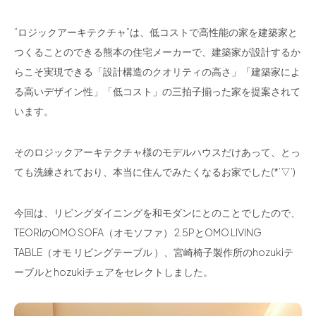
”ロジックアーキテクチャ”は、低コストで高性能の家を建築家と
つくることのできる熊本の住宅メーカーで、建築家が設計するか
らこそ実現できる「設計構造のクオリティの高さ」「建築家によ
る高いデザイン性」「低コスト」の三拍子揃った家を提案されて
います。
そのロジックアーキテクチャ様のモデルハウスだけあって、とっ
ても洗練されており、本当に住んでみたくなるお家でした(*’▽’)
今回は、リビングダイニングを和モダンにとのことでしたので、
TEORIのOMO SOFA（オモソファ） 2.5PとOMO LIVING
TABLE（オモ リビングテーブル ）、宮崎椅子製作所のhozukiテ
ーブルとhozukiチェアをセレクトしました。