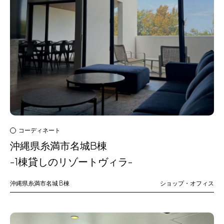
コーディネート
沖縄県糸満市名城B棟
-1棟貸しのリゾートヴィラ-
沖縄県糸満市名城
B棟
ショップ・オフィス