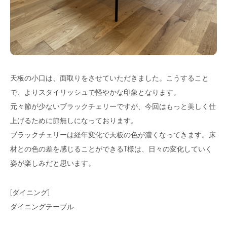
天板の小口は、面取りをさせていただきました。こうすること
で、よりスタイリッシュで軽やかな印象となります。
元々節が少ないブラックチェリーですが、今回はもっと美しく仕
上げるために節無しになっております。
ブラックチェリーは経年変化で天板の色が濃くなってきます。床
材との色の差を感じることができるT様は、日々の変化していく
姿が楽しみだと思います。
[ダイニング]
ダイニングテーブル