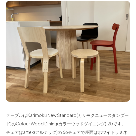
テーブルはKarimoku New Standard(カリモクニュースタンダー
ド)のColour Wood Dining(カラーウッドダイニング)120です。
チェアはartek(アルテック)の 66チェアで座面はホワイトラミネ