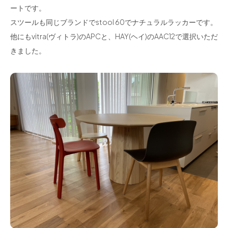
ートです。
スツールも同じブランドでstool 60でナチュラルラッカーです。
他にもvitra(ヴィトラ)のAPCと、HAY(ヘイ)のAAC12で選択いただ
きました。