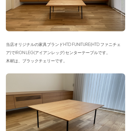
当店オリジナルの家具ブランドHTD FUNITURE(HTD ファニチェ
ア)でIRON LEG(アイアンレッグ) センターテーブルです。
木材は、ブラックチェリーです。