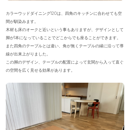
カラーウッドダイニング120は、四角のキッチンに合わせても空
間が馴染みます。
木材も床のオークと近いという事もありますが、デザインとして
脚が1本になっていることでどこからでも座ることができます。
また四角のテーブルとは違い、角が無くテーブルの縁に沿って導
線が出来上がりました。
この脚のデザイン、テーブルの配置によって玄関から入って直ぐ
の空間を広く見せる効果があります。