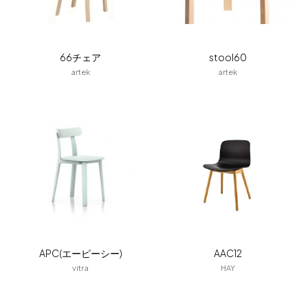
66チェア
stool60
artek
artek
APC(エーピーシー)
AAC12
vitra
HAY