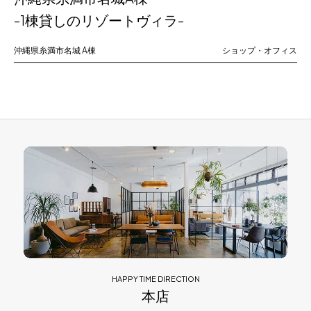
-1棟貸しのリゾートヴィラ-
沖縄県糸満市名城
A棟
ショップ・オフィス
HAPPY TIME DIRECTION
本店