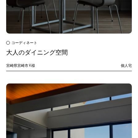
コーディネート
大人のダイニング空間
宮崎県宮崎市
K様
個人宅