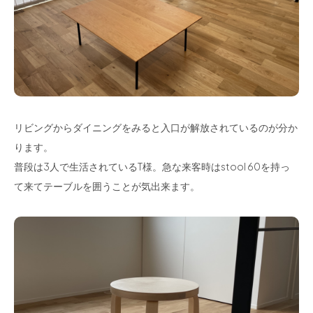
リビングからダイニングをみると入口が解放されているのが分か
ります。
普段は3人で生活されているT様。急な来客時はstool 60を持っ
て来てテーブルを囲うことが気出来ます。