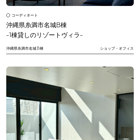
コーディネート
沖縄県糸満市名城B棟
-1棟貸しのリゾートヴィラ-
沖縄県糸満市名城
B棟
ショップ・オフィス