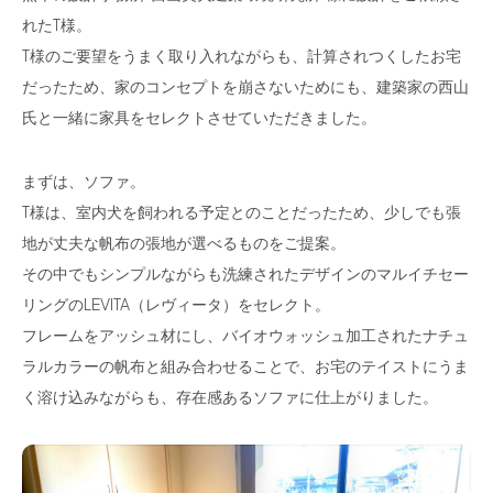
れたT様。
T様のご要望をうまく取り入れながらも、計算されつくしたお宅
だったため、家のコンセプトを崩さないためにも、建築家の西山
氏と一緒に家具をセレクトさせていただきました。
まずは、ソファ。
T様は、室内犬を飼われる予定とのことだったため、少しでも張
地が丈夫な帆布の張地が選べるものをご提案。
その中でもシンプルながらも洗練されたデザインのマルイチセー
リングのLEVITA（レヴィータ）をセレクト。
フレームをアッシュ材にし、バイオウォッシュ加工されたナチュ
ラルカラーの帆布と組み合わせることで、お宅のテイストにうま
く溶け込みながらも、存在感あるソファに仕上がりました。