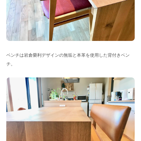
ベンチは岩倉榮利デザインの無垢と本革を使用した背付きベン
チ。