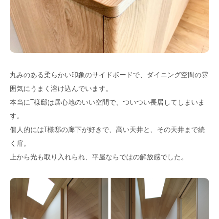
丸みのある柔らかい印象のサイドボードで、ダイニング空間の雰
囲気にうまく溶け込んでいます。
本当にT様邸は居心地のいい空間で、ついつい長居してしまいま
す。
個人的にはT様邸の廊下が好きで、高い天井と、その天井まで続
く扉。
上から光も取り入れられ、平屋ならではの解放感でした。