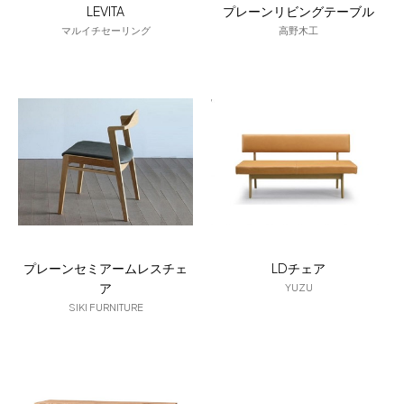
LEVITA
プレーンリビングテーブル
マルイチセーリング
高野木工
プレーンセミアームレスチェ
LDチェア
ア
YUZU
SIKI FURNITURE