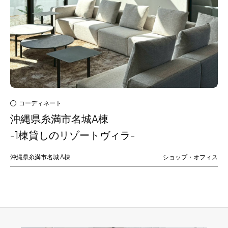
コーディネート
沖縄県糸満市名城A棟
-1棟貸しのリゾートヴィラ-
沖縄県糸満市名城
A棟
ショップ・オフィス