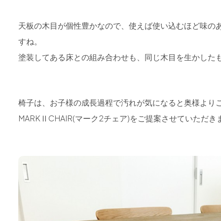
天板の木目が個性豊かなので、使えば使い込むほど味の
すね。
塗装してある床との組み合わせも、同じ木目を生かした
椅子は、お子様の成長過程で汚れが気になると奥様よりご相談が
MARKⅡCHAIR(マーク2チェア)をご提案させていた