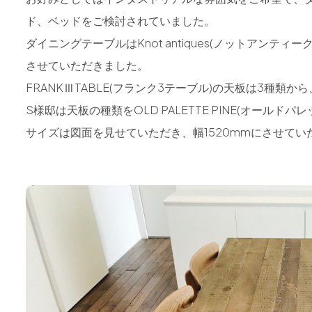
ド、ベッドをご検討されていました。
ダイニングテーブルはKnot antiques(ノットアンティー
させていただきました。
FRANKⅢTABLE(フランク3テーブル)の天板は3種類
S様邸は天板の種類をOLD PALETTE PINE(オールドパ
サイズは図面を見せていただき、幅1520mmにさせてい