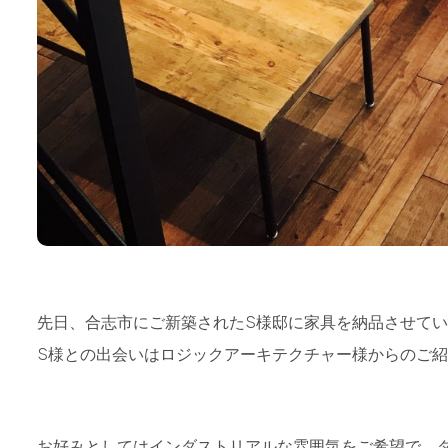
先日、合志市にご新築されたS様邸に家具を納品させて
S様との出会いはロジックアーキテクチャー様からのご
お好みとしてはインダストリアルな雰囲気をご希望で、ダ