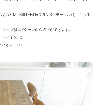
クス)のFRANKⅢTABLE(フランク3テーブル)を、ご提案
から、サイズは3パターンから選択ができます。
レットパイン)に。
ただきました。