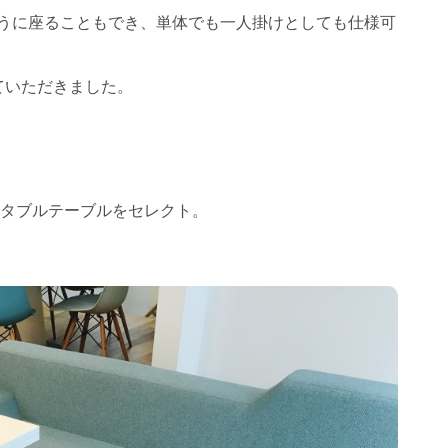
のように座ることもでき、単体でも一人掛けとしても仕様可
ていただきました。
ャスタブルテーブルをセレクト。