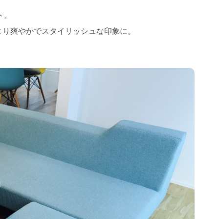
ト。
より爽やかでスタイリッシュな印象に。