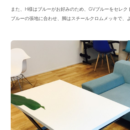
また、H様はブルーがお好みのため、GVブルーをセレク
ブルーの張地に合わせ、脚はスチールクロムメッキで、