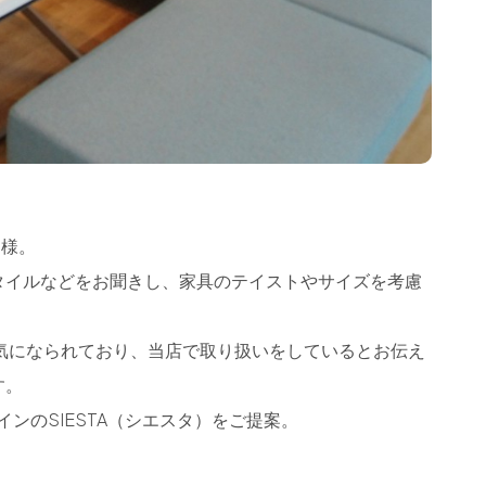
H様。
タイルなどをお聞きし、家具のテイストやサイズを考慮
）を気になられており、当店で取り扱いをしているとお伝え
す。
ザインのSIESTA（シエスタ）をご提案。