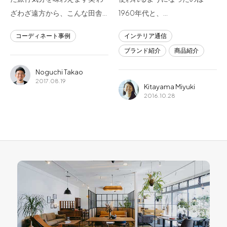
ざわざ遠方から、こんな田舎…
1960年代と、…
コーディネート事例
インテリア通信
ブランド紹介
商品紹介
Noguchi Takao
2017.08.19
Kitayama Miyuki
2016.10.28