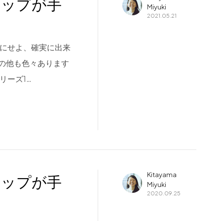
ョップが手
Miyuki
2021.05.21
たにせよ、確実に出来
の他も色々あります
リーズ1…
Kitayama
ョップが手
Miyuki
2020.09.25