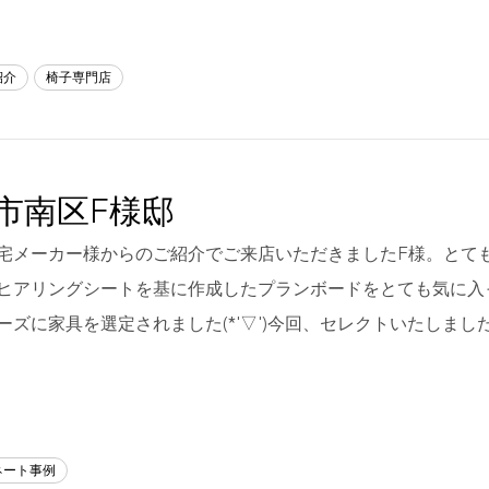
紹介
椅子専門店
市南区F様邸
宅メーカー様からのご紹介でご来店いただきましたF様。とて
ヒアリングシートを基に作成したプランボードをとても気に入
ーズに家具を選定されました(*'▽')今回、セレクトいたしまし
ネート事例