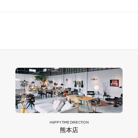
HAPPY TIME DIRECTION
熊本店