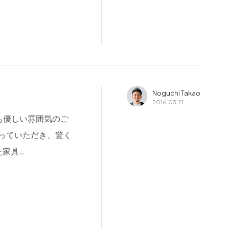
Noguchi Takao
2016.03.21
も優しい雰囲気のご
っていただき、驚く
た家具…