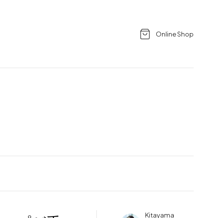
Online Shop
Kitayama