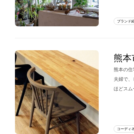
ブランド
熊本
熊本の住
夫婦で、
ほどスム
コーディ