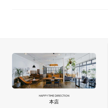
HAPPY TIME DIRECTION
本店