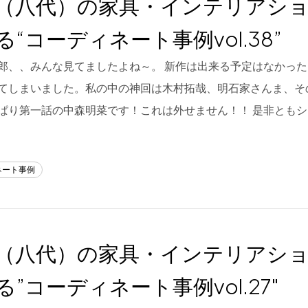
（八代）の家具・インテリアシ
る“コーディネート事例vol.38”
郎、、みんな見てましたよね～。 新作は出来る予定はなかっ
てしまいました。私の中の神回は木村拓哉、明石家さんま、そ
ぱり第一話の中森明菜です！これは外せません！！ 是非ともシ
ネート事例
（八代）の家具・インテリアシ
る”コーディネート事例vol.27″