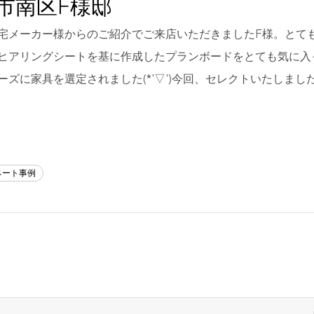
市南区F様邸
宅メーカー様からのご紹介でご来店いただきましたF様。とて
ヒアリングシートを基に作成したプランボードをとても気に入
ーズに家具を選定されました(*'▽')今回、セレクトいたしまし
ネート事例