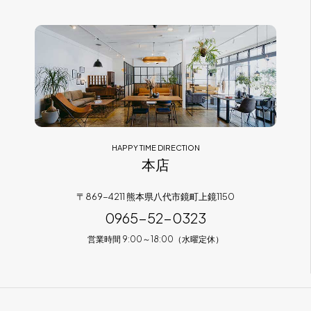
フラッグシップストア
0965-52-0323
熊本店
096-274-8175
Arv
0965-45-9282
HAPPY TIME DIRECTION
本店
〒869-4211 熊本県八代市鏡町上鏡1150
0965-52-0323
営業時間 9:00～18:00（水曜定休）