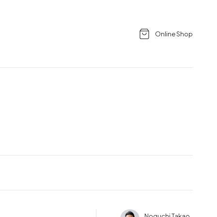
Online Shop
Noguchi Takao