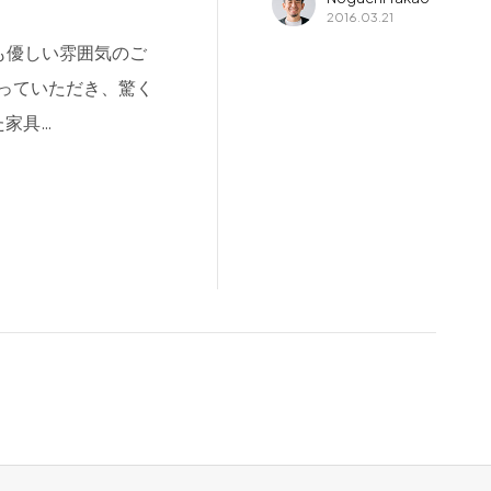
2016.03.21
も優しい雰囲気のご
っていただき、驚く
た家具…