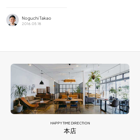
Noguchi Takao
2016.05.18
HAPPY TIME DIRECTION
本店