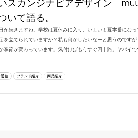
いスカンジナビアデザイン「muu
ついて語る。
日が続きますね。学校は夏休みに入り、いよいよ夏本番になっ
定を立てられていますか？私も何かしたいなーと思うのですが
か季節が変わっています。気付けばもうすぐ四十路。ヤバイで
ア通信
ブランド紹介
商品紹介