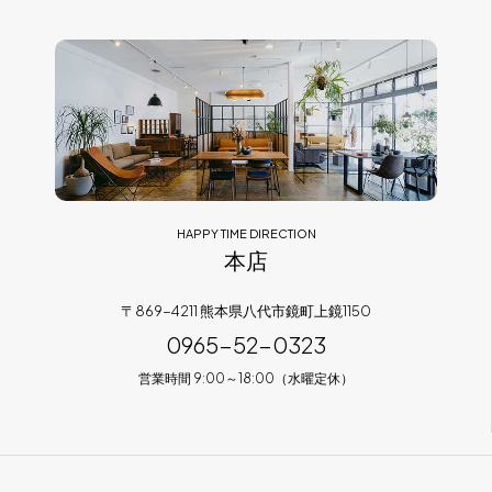
フラッグシップストア
0965-52-0323
熊本店
096-274-8175
Arv
0965-45-9282
HAPPY TIME DIRECTION
本店
〒869-4211 熊本県八代市鏡町上鏡1150
0965-52-0323
営業時間 9:00～18:00（水曜定休）