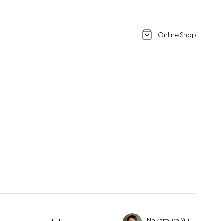
Online Shop
Nakamura Yuji