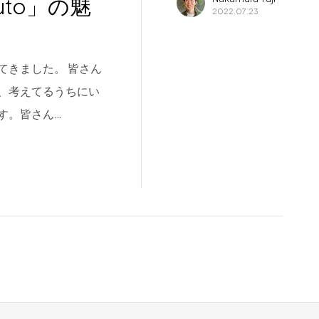
to」の魅
2022.07.23
てきました。 皆さん
、考えてるうちにい
す。皆さん…