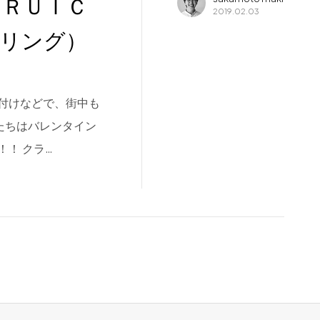
ＡＲＵＩＣ
2019.02.03
ーリング）
付けなどで、街中も
たちはバレンタイン
！ クラ…