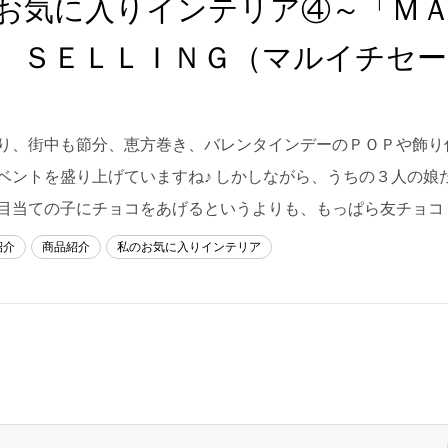
お気に入りインテリア④～「Ｍ
 ＳＥＬＬＩＮＧ（マルイチセ
り、街中も節分、恵方巻き、バレンタインデーのＰＯＰや飾り
ベントを盛り上げていますね♪ しかしながら、うちの３人の娘
目当ての子にチョコをあげるというよりも、もっぱら友チョコ！
紹介
商品紹介
私のお気に入りインテリア