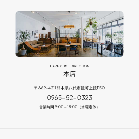
フラッグシップストア
0965-52-0323
熊本店
096-274-8175
Arv
0965-45-9282
HAPPY TIME DIRECTION
本店
〒869-4211 熊本県八代市鏡町上鏡1150
0965-52-0323
営業時間 9:00～18:00（水曜定休）