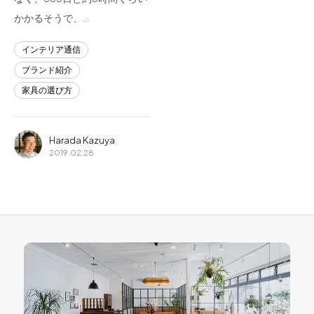
かかるそうで、…
インテリア通信
ブランド紹介
家具の選び方
Harada Kazuya
2019.02.28