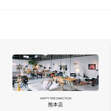
HAPPY TIME DIRECTION
熊本店