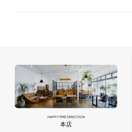
HAPPY TIME DIRECTION
本店