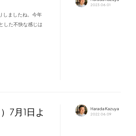
–
2023.06.01
雨入りしましたね。今年
とした不快な感じは
ン）7月1日よ
Harada Kazuya
2022.06.09