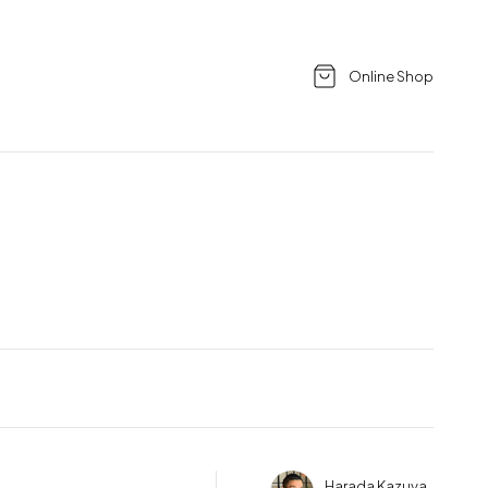
Online Shop
Harada Kazuya