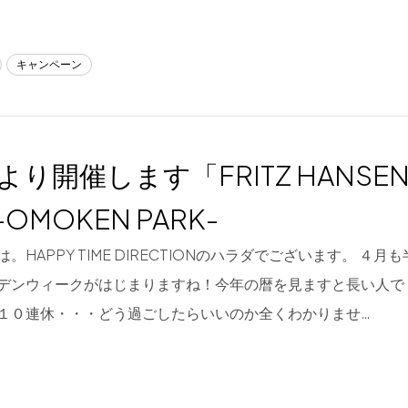
キャンペーン
7より開催します「FRITZ HANSEN C
OMOKEN PARK-
。HAPPY TIME DIRECTIONのハラダでございます。 ４
デンウィークがはじまりますね！今年の暦を見ますと長い人で
１０連休・・・どう過ごしたらいいのか全くわかりませ…