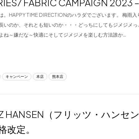
RIES7 FABRIC CAMPAIGN 2023 
。HAPPY TIME DIRECTIONのハラダでございます。 梅
長いのか、それとも短いのか・・・どっちにしてもジメジメっ
よね～嫌だな～快適にそしてジメジメを楽しむ方法誰か…
キャンペーン
本店
熊本店
ITZ HANSEN（フリッツ・ハンセ
格改定。