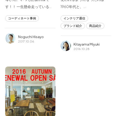
す！！ 一生懸命走っている…
1960年代と、…
コーディネート事例
インテリア通信
ブランド紹介
商品紹介
Noguchi Hisayo
2017.10.06
Kitayama Miyuki
2016.10.28