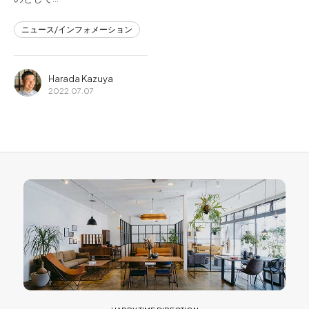
ニュース/インフォメーション
Harada Kazuya
2022.07.07