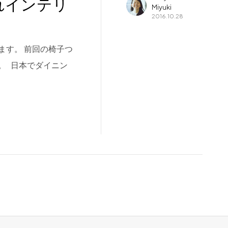
れインテリ
Miyuki
2016.10.28
ます。 前回の椅子つ
。 日本でダイニン