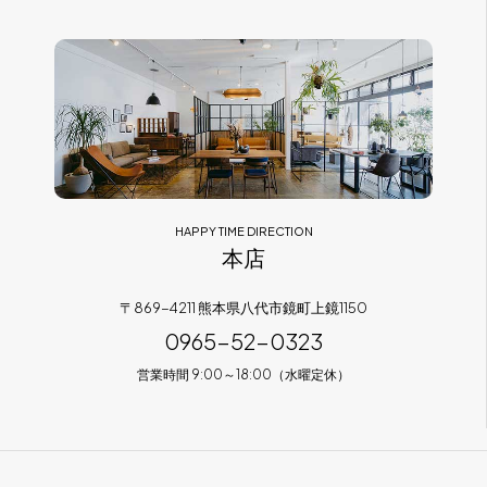
フラッグシップストア
0965-52-0323
熊本店
096-274-8175
Arv
0965-45-9282
HAPPY TIME DIRECTION
本店
〒869-4211 熊本県八代市鏡町上鏡1150
0965-52-0323
営業時間 9:00～18:00（水曜定休）