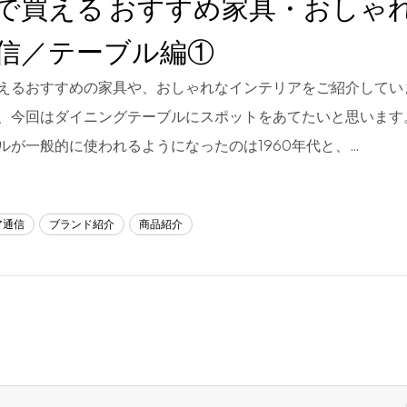
で買える おすすめ家具・おしゃ
信／テーブル編①
えるおすすめの家具や、おしゃれなインテリアをご紹介してい
、今回はダイニングテーブルにスポットをあてたいと思います
ルが一般的に使われるようになったのは1960年代と、…
ア通信
ブランド紹介
商品紹介