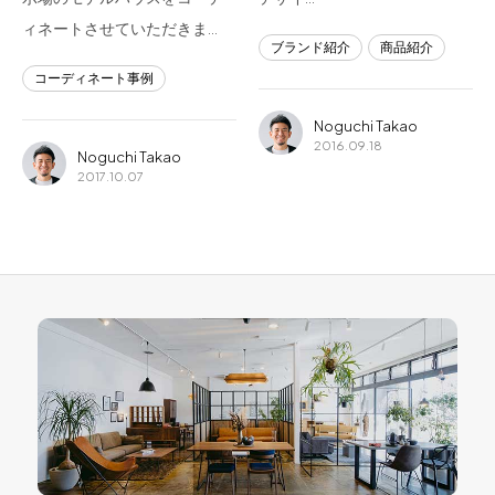
ィネートさせていただきま…
ブランド紹介
商品紹介
コーディネート事例
Noguchi Takao
2016.09.18
Noguchi Takao
2017.10.07