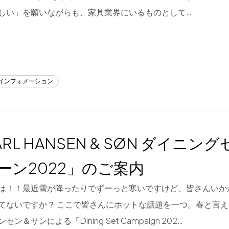
しい」を願いながらも、家具業界にいるものとして…
/インフォメーション
RL HANSEN & SØN ダイニ
ーン2022」のご案内
は！！最近雪が降ったりでずーっと寒いですけど、皆さんいか
てないですか？ ここで皆さんにホットな話題を一つ。春と言
ン＆サンによる「Dining Set Campaign 202…