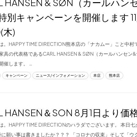
L HANSEN & SØN（カールハ
特別キャンペーンを開催します 11/11
0(木)
。HAPPY TIME DIRECTION熊本店の「ナカムー」こと中村で
家具の代表格であるCARL HANSEN & SØN（カールハンセ
開催します。 …
キャンペーン
ニュース/インフォメーション
本店
熊本店
L HANSEN＆SON 8月1日より
。HAPPY TIME DIRECTIONのハラダでございます。 本日
冊に願い事は書きましたか？？？ 「コロナの収束」そして「ウ