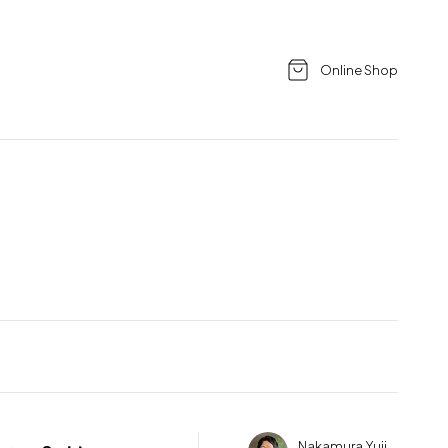
Online Shop
Nakamura Yuji