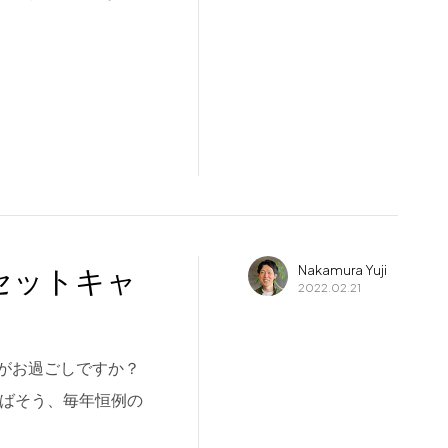
ングセットキャ
Nakamura Yuji
2022.02.21
がお過ごしですか？
えばそう、毎年恒例の