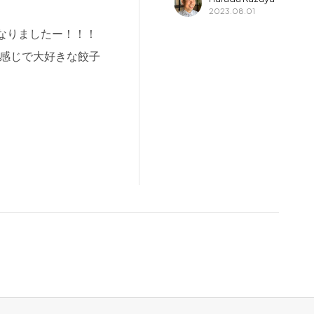
2023.08.01
月になりましたー！！！
て感じで大好きな餃子