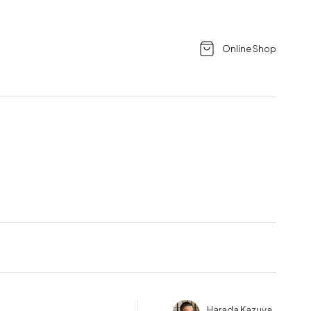
Online Shop
Harada Kazuya