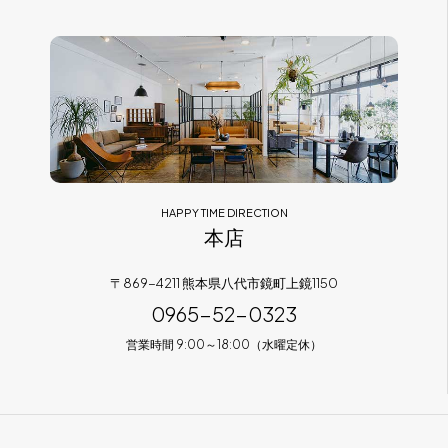
フラッグシップストア
0965-52-0323
熊本店
096-274-8175
Arv
0965-45-9282
HAPPY TIME DIRECTION
本店
〒869-4211 熊本県八代市鏡町上鏡1150
0965-52-0323
営業時間 9:00～18:00（水曜定休）