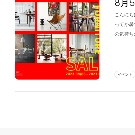
8月5
Blog
こんにちは
ってか暑
About us
の気持ち
for Business
Recruit
Contact
イベント