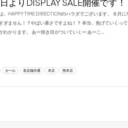
日よりDISPLAY SALE開催です！
。HAPPY TIME DIRECTIONのハラダでございます。 ８
すぎません！？やばい暑さですよね！？ 本当、焦げていくっ
がわかります。 あー焼き目がついていくー あーこ…
セール
各店舗共通
本店
熊本店