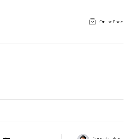
Online Shop
Noguchi Takao