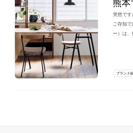
熊本
Blog
突然です
ご存知で
About us
ー）は、
for Business
Recruit
Contact
ブランド