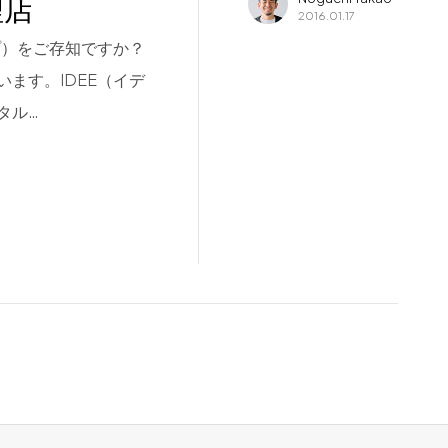
理店
2016.01.17
プ）をご存知ですか？
ます。IDEE（イデ
タル…