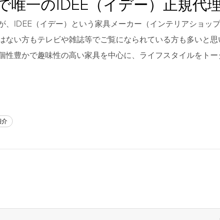
で唯一のIDEE（イデー）正規代
が、IDEE（イデー）という家具メーカー（インテリアショッ
はない方もテレビや雑誌等でご覧になられている方も多いと思い
個性豊かで趣味性の高い家具を中心に、ライフスタイルをトー
紹介