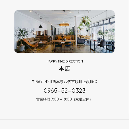
フラッグシップストア
0965-52-0323
熊本店
096-274-8175
Arv
0965-45-9282
HAPPY TIME DIRECTION
本店
〒869-4211 熊本県八代市鏡町上鏡1150
0965-52-0323
営業時間 9:00～18:00（水曜定休）