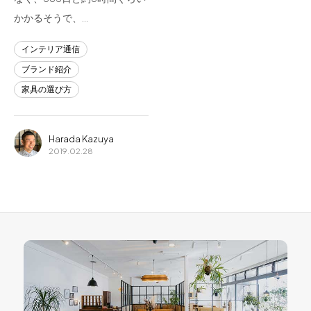
かかるそうで、…
インテリア通信
ブランド紹介
家具の選び方
Harada Kazuya
2019.02.28