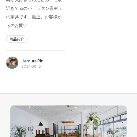
近きてるのが 「ラタン素材 」
の家具です。最近、お客様か
らのお問い…
商品紹介
Uemura Rin
2024.08.16