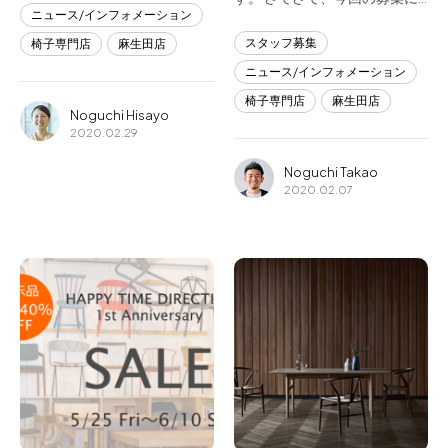
ニュース/インフォメーション
スタッフ募集
椅子専門店
麻生田店
ニュース/インフォメーション
椅子専門店
麻生田店
Noguchi Hisayo
2020.02.29
Noguchi Takao
2020.02.07