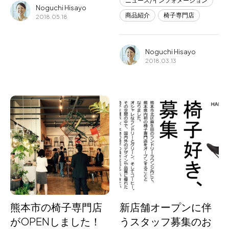
ニュース/インフォメーション
Noguchi Hisayo
商品紹介
椅子専門店
2018.05.18
Noguchi Hisayo
2018.03.13
熊本市の椅子専門店
新店舗オープンに伴
がOPENしました！
うスタッフ募集のお