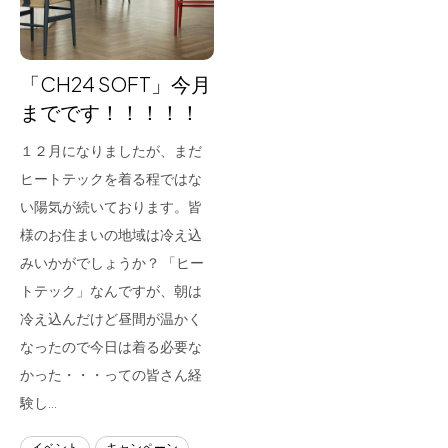
「CH24 SOFT」今月
までです！！！！！
１２月になりましたが、まだ
ヒートテックを着る程ではな
い陽気が続いております。皆
様のお住まいの地域は冷え込
みいかがでしょうか？ 「ヒー
トテック」なんですが、朝は
冷え込んだけど昼間が温かく
なったので今日は着る必要な
かった・・・っての皆さん経
験し…
イベント
キャンペーン