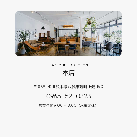
フラッグシップストア
0965-52-0323
熊本店
096-274-8175
Arv
0965-45-9282
HAPPY TIME DIRECTION
本店
〒869-4211 熊本県八代市鏡町上鏡1150
0965-52-0323
営業時間 9:00～18:00（水曜定休）