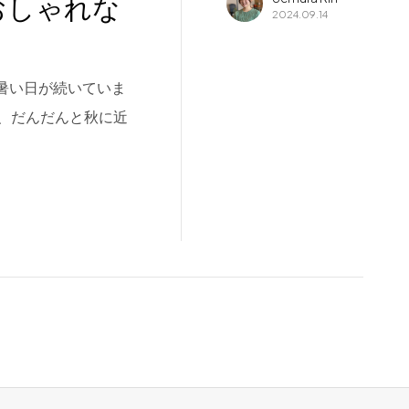
おしゃれな
2024.09.14
中は暑い日が続いていま
、だんだんと秋に近