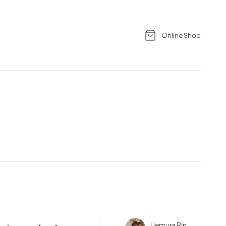
Online Shop
Uemura Rin