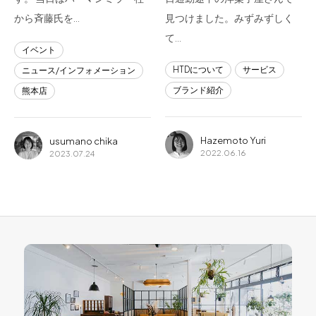
から斉藤氏を…
見つけました。みずみずしく
て…
イベント
HTDについて
サービス
ニュース/インフォメーション
ブランド紹介
熊本店
Hazemoto Yuri
usumano chika
2022.06.16
2023.07.24