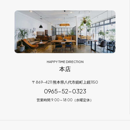
フラッグシップストア
0965-52-0323
熊本店
096-274-8175
Arv
0965-45-9282
HAPPY TIME DIRECTION
本店
〒869-4211 熊本県八代市鏡町上鏡1150
0965-52-0323
営業時間 9:00～18:00（水曜定休）