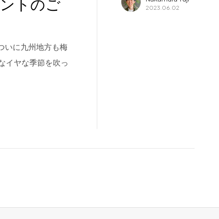
クイベントのご
2023.06.02
。 ついに九州地方も梅
なイヤな季節を吹っ