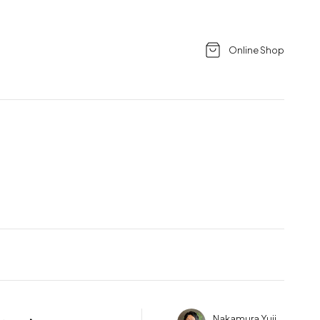
Online Shop
Nakamura Yuji