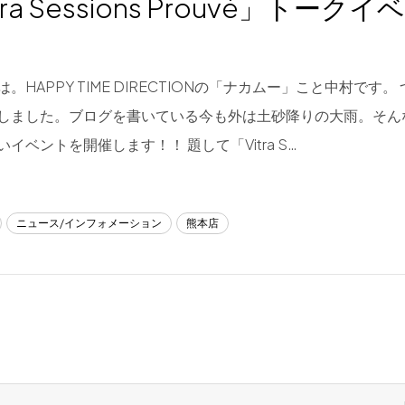
tra Sessions Prouvé」トー
。HAPPY TIME DIRECTIONの「ナカムー」こと中村です
しました。ブログを書いている今も外は土砂降りの大雨。そん
イベントを開催します！！ 題して「Vitra S…
ニュース/インフォメーション
熊本店