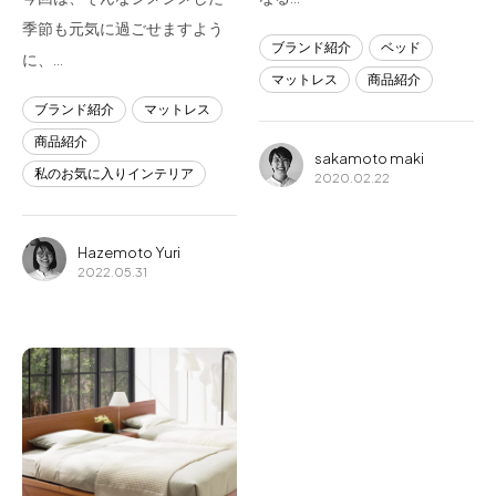
季節も元気に過ごせますよう
ブランド紹介
ベッド
に、…
マットレス
商品紹介
ブランド紹介
マットレス
商品紹介
sakamoto maki
私のお気に入りインテリア
2020.02.22
Hazemoto Yuri
2022.05.31