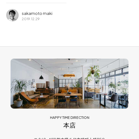
sakamoto maki
2019.12.29
HAPPY TIME DIRECTION
本店