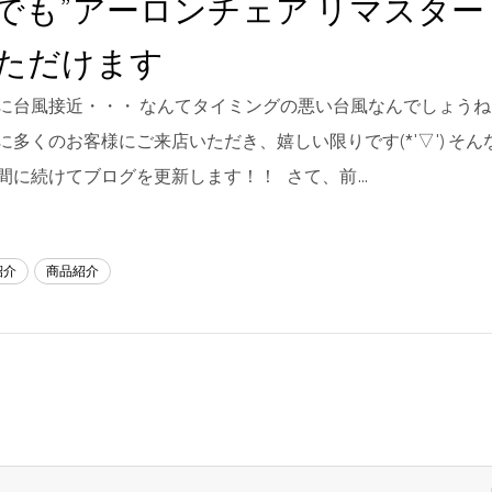
でも”アーロンチェア リマスター
ただけます
に台風接近・・・ なんてタイミングの悪い台風なんでしょうね
に多くのお客様にご来店いただき、嬉しい限りです(*'▽') そ
間に続けてブログを更新します！！ さて、前…
紹介
商品紹介