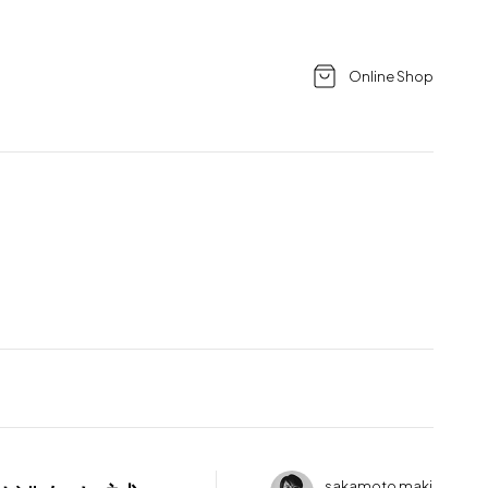
Online Shop
sakamoto maki