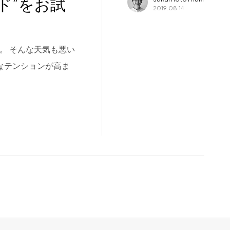
ド”をお試
2019.08.14
。 そんな天気も悪い
んなテンションが高ま