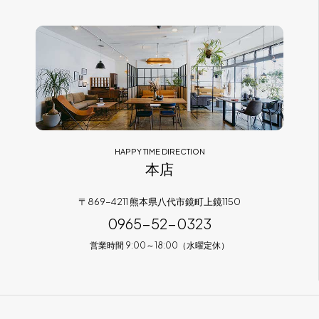
フラッグシップストア
0965-52-0323
熊本店
096-274-8175
Arv
0965-45-9282
HAPPY TIME DIRECTION
本店
〒869-4211 熊本県八代市鏡町上鏡1150
0965-52-0323
営業時間 9:00～18:00（水曜定休）