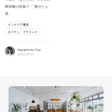
断捨離の特集で「”痩せたら
着…
インテリア通信
カーテン・ブラインド
Hazemoto Yuri
2022.05.01