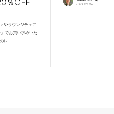
0％OFF
2024.09.04
ファやラウンジチェア
F」でお買い求めいた
のレ…