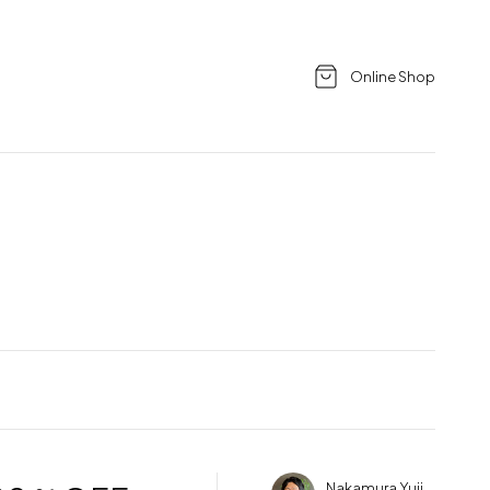
Online Shop
Nakamura Yuji