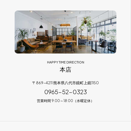
フラッグシップストア
0965-52-0323
熊本店
096-274-8175
Arv
0965-45-9282
HAPPY TIME DIRECTION
本店
〒869-4211 熊本県八代市鏡町上鏡1150
0965-52-0323
営業時間 9:00～18:00（水曜定休）