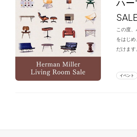
ハー
Blog
SAL
About us
この度、
for Business
をはじめ
Recruit
だけます
Contact
イベント