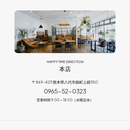
フラッグシップストア
0965-52-0323
熊本店
096-274-8175
Arv
0965-45-9282
HAPPY TIME DIRECTION
本店
〒869-4211 熊本県八代市鏡町上鏡1150
0965-52-0323
営業時間 9:00～18:00（水曜定休）