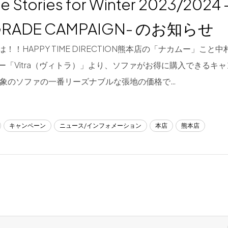
 Stories for Winter 2023/2024
GRADE CAMPAIGN- のお知らせ
！！HAPPY TIME DIRECTION熊本店の「ナカムー」こと
ー「Vitra（ヴィトラ）」より、ソファがお得に購入できるキ
対象のソファの一番リーズナブルな張地の価格で…
キャンペーン
ニュース/インフォメーション
本店
熊本店