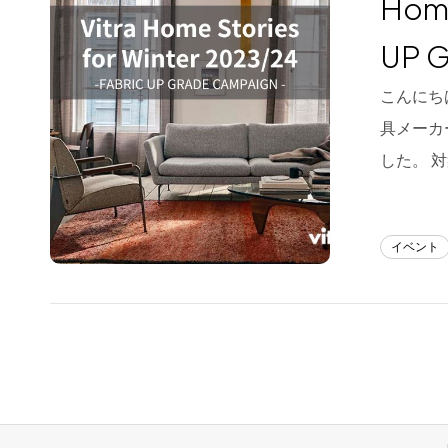
Home
Blog
UP 
About us
こんにちは
for Business
具メーカ
Recruit
した。 
Contact
イベント