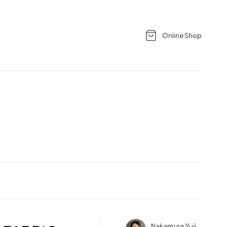
Online Shop
Nakamura Yuji