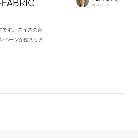
 -FABRIC
2023.11.01
中村です。 スイスの家
ャンペーンが始まりま