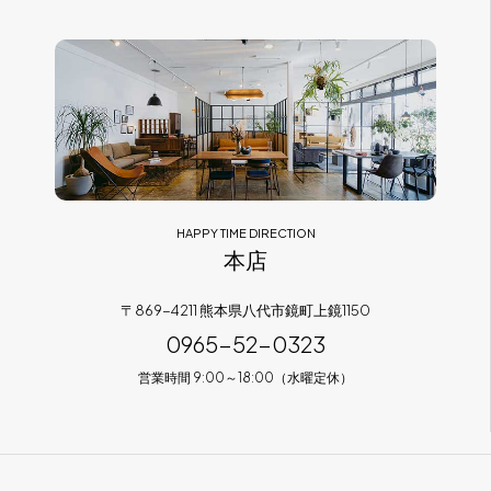
フラッグシップストア
0965-52-0323
熊本店
096-274-8175
Arv
0965-45-9282
HAPPY TIME DIRECTION
本店
〒869-4211 熊本県八代市鏡町上鏡1150
0965-52-0323
営業時間 9:00～18:00（水曜定休）