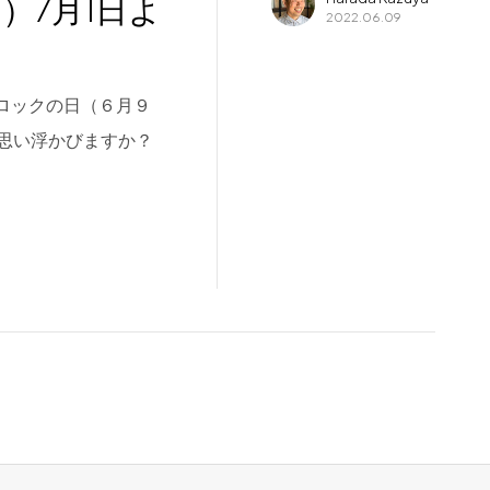
ン）7月1日よ
2022.06.09
日、ロックの日（６月９
思い浮かびますか？