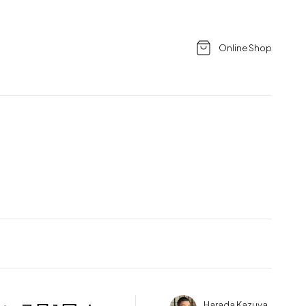
Online Shop
Harada Kazuya