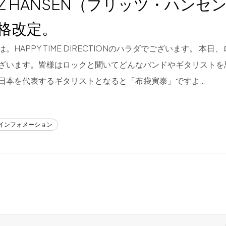
ITZ HANSEN（フリッツ・ハンセ
格改定。
。HAPPY TIME DIRECTIONのハラダでございます。 本
ざいます。皆様はロックと聞いてどんなバンドやギタリストを
日本を代表するギタリストとなると「布袋寅泰」ですよ…
/インフォメーション