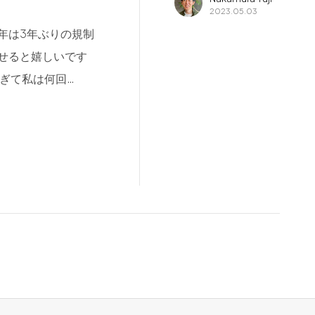
内
2023.05.03
年は3年ぶりの規制
せると嬉しいです
ぎて私は何回…