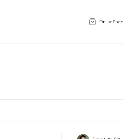
Online Shop
Nakamura Yuji