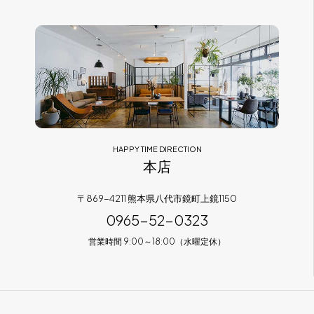
フラッグシップストア
0965-52-0323
熊本店
096-274-8175
Arv
0965-45-9282
HAPPY TIME DIRECTION
本店
〒869-4211 熊本県八代市鏡町上鏡1150
0965-52-0323
営業時間 9:00～18:00（水曜定休）