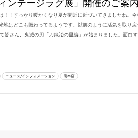
ィンテージラグ展」開催のご案
は！！すっかり暖かくなり夏が間近に近づいてきましたね。今
光地はどこも賑わってるようです。以前のように活気を取り戻
さて皆さん、鬼滅の刃「刀鍛冶の里編」が始まりました。面白す
ニュース/インフォメーション
熊本店