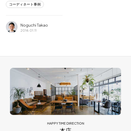
コーディネート事例
Noguchi Takao
2016.01.11
HAPPY TIME DIRECTION
本店