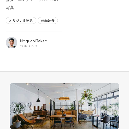
写真…
オリジナル家具
商品紹介
Noguchi Takao
2016.05.01