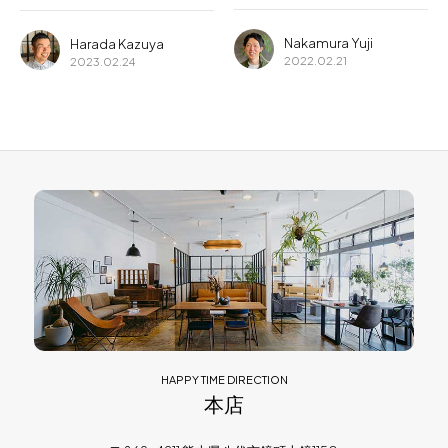
Nakamura Yuji
Harada Kazuya
2022.02.21
2023.02.24
HAPPY TIME DIRECTION
本店