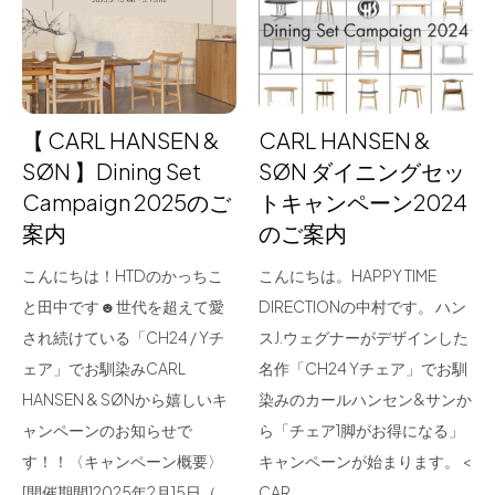
for Business
Recruit
Contact
【 CARL HANSEN &
CARL HANSEN &
SØN 】Dining Set
SØN ダイニングセッ
Campaign 2025のご
トキャンペーン2024
案内
のご案内
こんにちは！HTDのかっちこ
こんにちは。HAPPY TIME
と田中です☻世代を超えて愛
DIRECTIONの中村です。 ハン
され続けている「CH24 / Yチ
スJ.ウェグナーがデザインした
フラッグシップストア
0965-52-0323
ェア」でお馴染みCARL
名作「CH24 Yチェア」でお馴
熊本店
096-274-8175
HANSEN & SØNから嬉しいキ
染みのカールハンセン&サンか
Arv
0965-45-9282
ャンペーンのお知らせで
ら「チェア1脚がお得になる」
す！！〈キャンペーン概要〉
キャンペーンが始まります。 <
[開催期間]2025年2月15日（…
CAR…