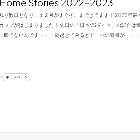
a Home Stories 2022-2023
残り数日となり、１２月がすぐそこまできてます！ 2022年最
カップがはじまりました！ 先日の「日本VSドイツ」の試合は
に勝てないんです・・・ 朝起きてみるとドーハの奇跡が・・・
キャンペーン