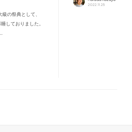
2022.11.25
大級の祭典として、
爆睡しておりました。
…