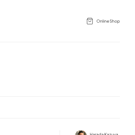
Online Shop
Harada Kazuya