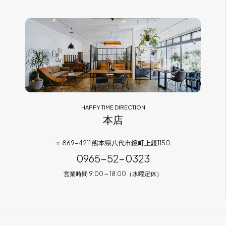
フラッグシップストア
0965-52-0323
熊本店
096-274-8175
Arv
0965-45-9282
HAPPY TIME DIRECTION
本店
〒869-4211 熊本県八代市鏡町上鏡1150
0965-52-0323
営業時間 9:00～18:00（水曜定休）