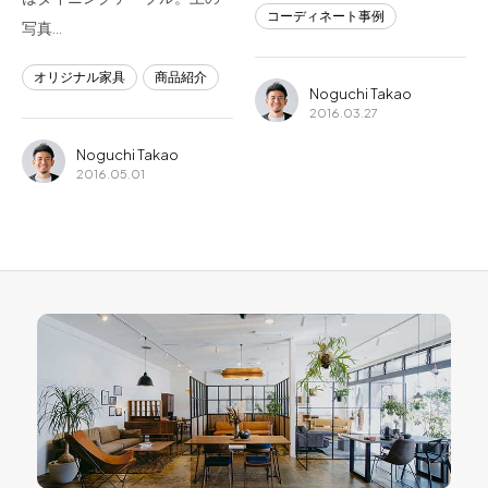
コーディネート事例
写真…
オリジナル家具
商品紹介
Noguchi Takao
2016.03.27
Noguchi Takao
2016.05.01