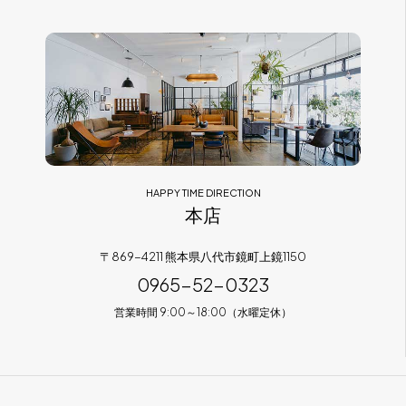
フラッグシップストア
0965-52-0323
熊本店
096-274-8175
Arv
0965-45-9282
HAPPY TIME DIRECTION
本店
〒869-4211 熊本県八代市鏡町上鏡1150
0965-52-0323
営業時間 9:00～18:00（水曜定休）