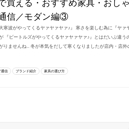
で買える・おすすめ家具・おし
通信／モダン編③
大寒波がやってくるヤァヤァヤァ♪』 寒さを楽しむ為に『ヤァ
が 『ビートルズがやってくるヤァヤァヤァ♪』とはだいぶ違う
がりませんね… 冬が本気をだして寒くなりましたが店内・店外
ア通信
ブランド紹介
家具の選び方