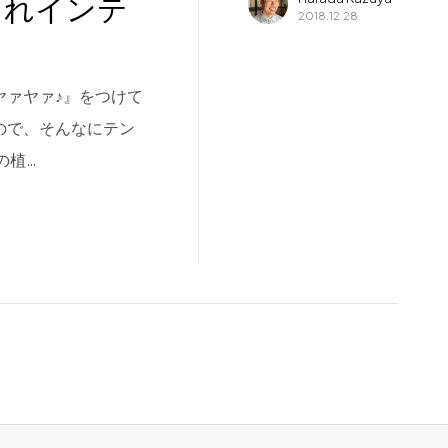
ゃれインテ
2018.12.28
ヤァヤァ♪』をつけて
ので、そんなにテン
の植…