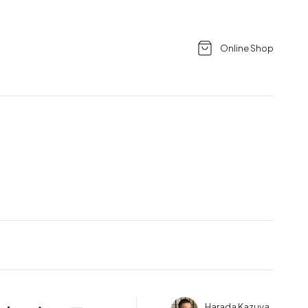
Online Shop
Harada Kazuya