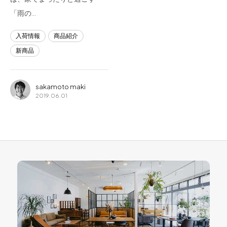
「雨の…
入荷情報
商品紹介
新商品
sakamoto maki
2019.06.01