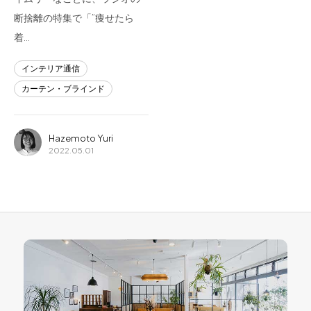
断捨離の特集で「”痩せたら
着…
インテリア通信
カーテン・ブラインド
Hazemoto Yuri
2022.05.01