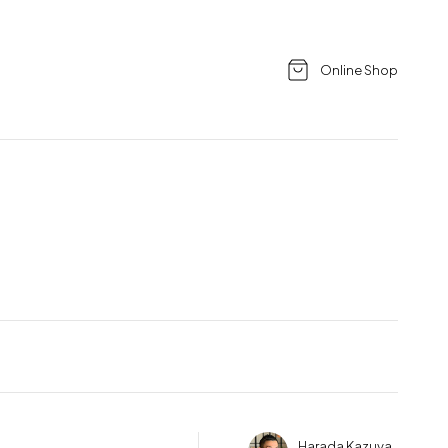
Online Shop
Harada Kazuya