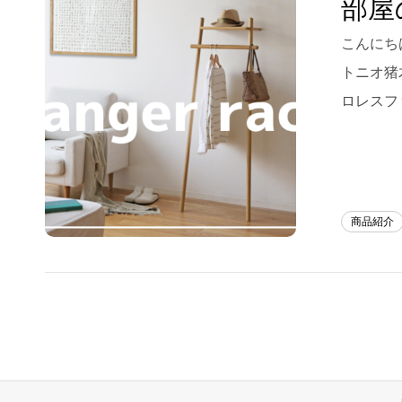
部屋
Blog
こんにちは
トニオ猪
About us
ロレスフ
for Business
Recruit
Contact
商品紹介