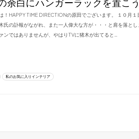
の余白にハンガーラックを置こ
！HAPPY TIME DIRECTIONの原田でございます。 １０月
木氏の訃報がながれ、また一人偉大な方が・・・と肩を落とし
ァンではありませんが、やはりTVに猪木が出てると…
私のお気に入りインテリア