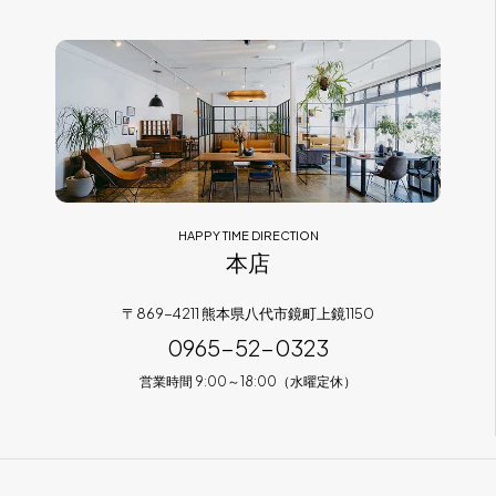
フラッグシップストア
0965-52-0323
熊本店
096-274-8175
Arv
0965-45-9282
HAPPY TIME DIRECTION
本店
〒869-4211 熊本県八代市鏡町上鏡1150
0965-52-0323
営業時間 9:00～18:00（水曜定休）