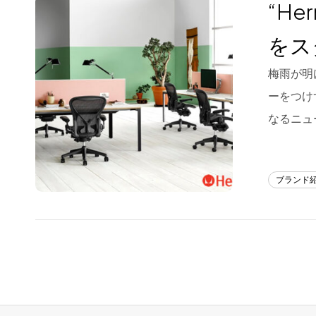
“He
をス
梅雨が明
ーをつけ
なるニュー
ブランド