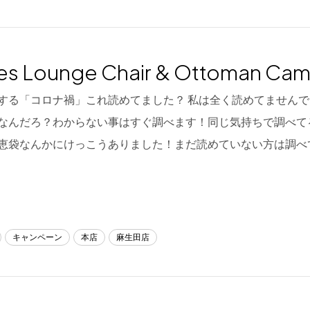
s Lounge Chair & Ottoman Ca
する「コロナ禍」これ読めてました？ 私は全く読めてません
なんだろ？わからない事はすぐ調べます！同じ気持ちで調べて
恵袋なんかにけっこうありました！まだ読めていない方は調べ
キャンペーン
本店
麻生田店