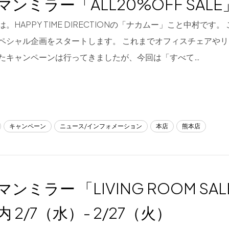
マンミラー「ALL20%OFF SAL
。HAPPY TIME DIRECTIONの「ナカムー」こと中村です
ペシャル企画をスタートします。 これまでオフィスチェアや
たキャンペーンは行ってきましたが、今回は「すべて…
キャンペーン
ニュース/インフォメーション
本店
熊本店
ンミラー 「LIVING ROOM SA
 2/7（水）- 2/27（火）