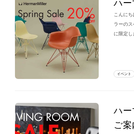
ハー
Blog
こんにちは
ラーのス
About us
に限定し
for Business
Recruit
Contact
イベント
ハーマ
ご案内