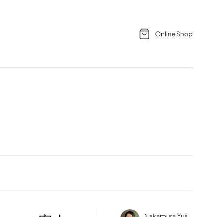
Online Shop
Nakamura Yuji