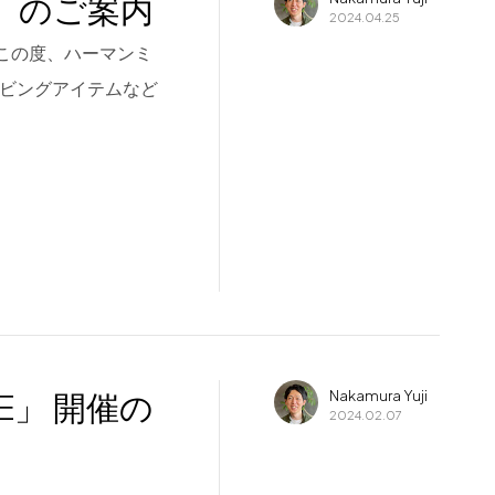
E」のご案内
2024.04.25
。 この度、ハーマンミ
リビングアイテムなど
LE」 開催の
Nakamura Yuji
2024.02.07