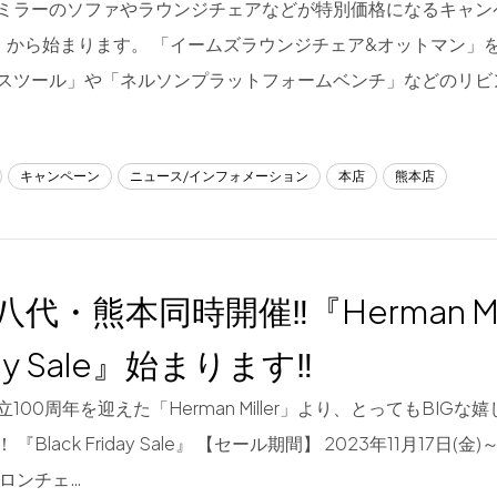
ミラーのソファやラウンジチェアなどが特別価格になるキャン
水）から始まります。 「イームズラウンジチェア&オットマン」
スツール」や「ネルソンプラットフォームベンチ」などのリビ
キャンペーン
ニュース/インフォメーション
本店
熊本店
八代・熊本同時開催‼『Herman Mille
day Sale』始まります‼
100周年を迎えた「Herman Miller」より、とってもBIG
『Black Friday Sale』 【セール期間】 2023年11月17日(金)～
ーロンチェ…