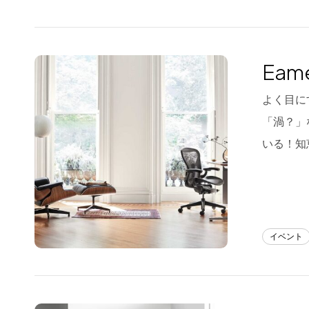
Eame
よく目に
「渦？」
いる！知
イベント