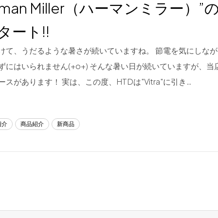
rman Miller（ハーマンミラー）
タート!!
けて、うだるような暑さが続いていますね。 節電を気にしな
ずにはいられません(+o+) そんな暑い日が続いていますが、
スがあります！ 実は、この度、HTDは"Vitra"に引き…
紹介
商品紹介
新商品