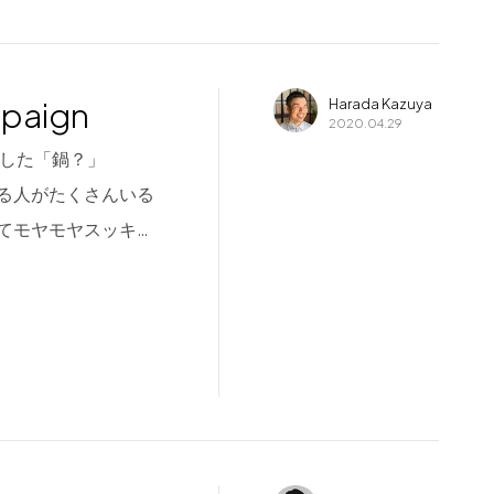
mpaign
Harada Kazuya
2020.04.29
でした「鍋？」
る人がたくさんいる
てモヤモヤスッキ…