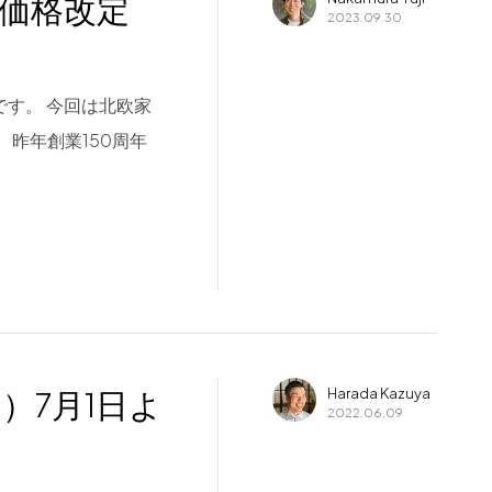
） 価格改定
2023.09.30
村です。 今回は北欧家
。 昨年創業150周年
ン）7月1日よ
Harada Kazuya
2022.06.09