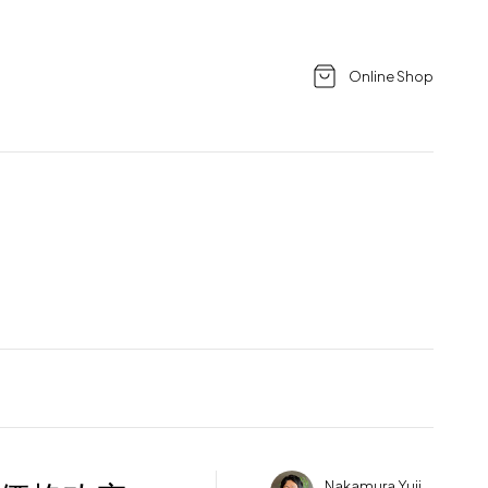
Online Shop
Nakamura Yuji