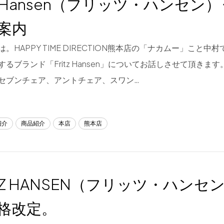
tz Hansen（フリッツ・ハンセン
案内
。HAPPY TIME DIRECTION熊本店の「ナカムー」こと中
るブランド「Fritz Hansen」についてお話しさせて頂きます
セブンチェア、アントチェア、スワン…
紹介
商品紹介
本店
熊本店
ITZ HANSEN（フリッツ・ハンセ
格改定。