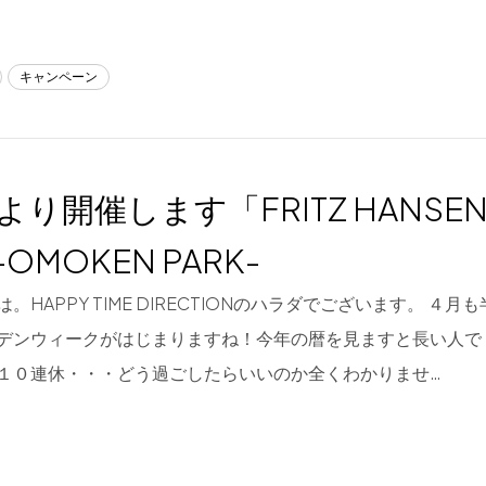
キャンペーン
7より開催します「FRITZ HANSEN C
OMOKEN PARK-
。HAPPY TIME DIRECTIONのハラダでございます。 ４
デンウィークがはじまりますね！今年の暦を見ますと長い人で
１０連休・・・どう過ごしたらいいのか全くわかりませ…