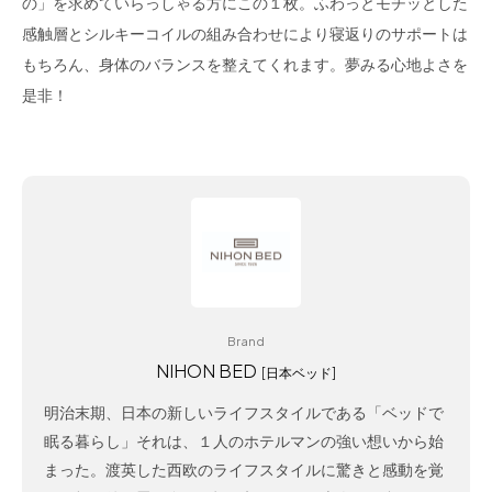
の」を求めていらっしゃる方にこの１枚。ふわっとモチッとした
感触層とシルキーコイルの組み合わせにより寝返りのサポートは
もちろん、身体のバランスを整えてくれます。夢みる心地よさを
是非！
Brand
NIHON BED
[日本ベッド]
明治末期、日本の新しいライフスタイルである「ベッドで
眠る暮らし」それは、１人のホテルマンの強い想いから始
まった。渡英した西欧のライフスタイルに驚きと感動を覚