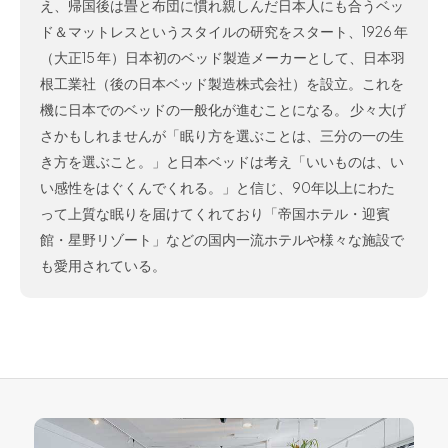
え、帰国後は畳と布団に慣れ親しんだ日本人にも合うベッ
ド＆マットレスというスタイルの研究をスタート、1926 年
（大正15 年）日本初のベッド製造メーカーとして、日本羽
根工業社（後の日本ベッド製造株式会社）を設立。これを
機に日本でのベッドの一般化が進むことになる。 少々大げ
さかもしれませんが「眠り方を選ぶことは、三分の一の生
き方を選ぶこと。」と日本ベッドは考え「いいものは、い
い感性をはぐくんでくれる。」と信じ、90年以上にわた
って上質な眠りを届けてくれており「帝国ホテル・迎賓
館・星野リゾート」などの国内一流ホテルや様々な施設で
も愛用されている。