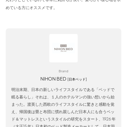
めている方にオススメです。
Brand
NIHON BED
[日本ベッド]
明治末期、日本の新しいライフスタイルである「ベッドで
眠る暮らし」それは、１人のホテルマンの強い想いから始
まった。渡英した西欧のライフスタイルに驚きと感動を覚
え、帰国後は畳と布団に慣れ親しんだ日本人にも合うベッ
ド＆マットレスというスタイルの研究をスタート、1926 年
（大正15 年）日本初のベッド製造メーカーとして、日本羽