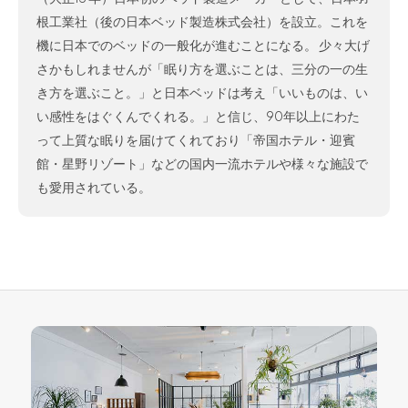
根工業社（後の日本ベッド製造株式会社）を設立。これを
機に日本でのベッドの一般化が進むことになる。 少々大げ
さかもしれませんが「眠り方を選ぶことは、三分の一の生
き方を選ぶこと。」と日本ベッドは考え「いいものは、い
い感性をはぐくんでくれる。」と信じ、90年以上にわた
って上質な眠りを届けてくれており「帝国ホテル・迎賓
館・星野リゾート」などの国内一流ホテルや様々な施設で
も愛用されている。