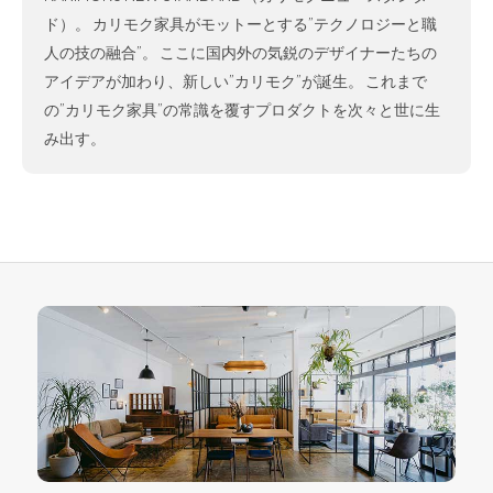
ド）。 カリモク家具がモットーとする”テクノロジーと職
人の技の融合”。 ここに国内外の気鋭のデザイナーたちの
アイデアが加わり、新しい”カリモク”が誕生。 これまで
の”カリモク家具”の常識を覆すプロダクトを次々と世に生
み出す。