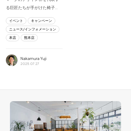
る巨匠たちが手がけた椅子…
イベント
キャンペーン
ニュース/インフォメーション
本店
熊本店
Nakamura Yuji
2025.07.27